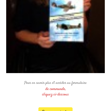
Pour en savoir plus et accéder au formulaire
de commande,
cliquez ci-dessous