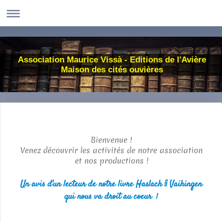
Association Maurice Vissà - Editions de l'Avière
Maison des cités ouvières
Bienvenue !
Venez découvrir les activités de notre association
et nos productions !
Un avis d'un lecteur de notre livre Haslach § Vaihingen
qui nous va droit au coeur
!