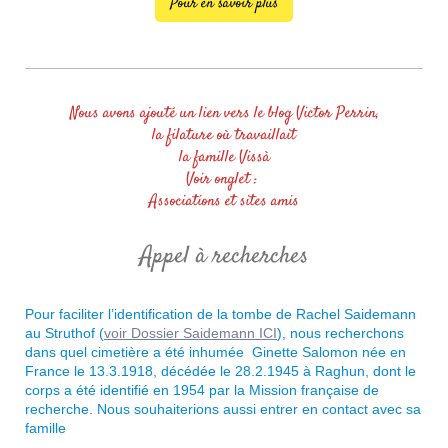
Pour en savoir plus
Nous avons ajouté un lien vers le blog Victor Perrin,
la filature où travaillait
la famille Vissà
Voir onglet :
Associations et sites amis
Appel à recherches
Pour faciliter l’identification de la tombe de Rachel Saidemann
au Struthof (
voir Dossier Saidemann ICI
), nous recherchons
dans quel cimetière a été inhumée Ginette Salomon née en
France le 13.3.1918, décédée le 28.2.1945 à Raghun, dont le
corps a été identifié en 1954 par la Mission française de
recherche. Nous souhaiterions aussi
entrer en contact avec sa
famille