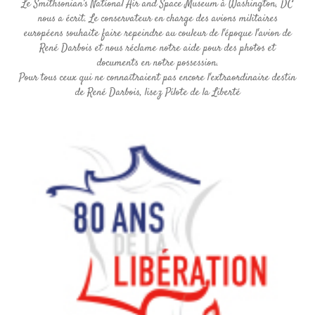
Le Smithsonian’s National Air and Space Museum à Washington, DC
nous a écrit. Le conservateur en charge des avions militaires
européens souhaite faire repeindre au couleur de l'époque l'avion de
René Darbois et nous réclame notre aide pour des photos et
documents en notre possession.
Pour tous ceux qui ne connaîtraient pas encore l'extraordinaire destin
de René Darbois, lisez Pilote de la Liberté