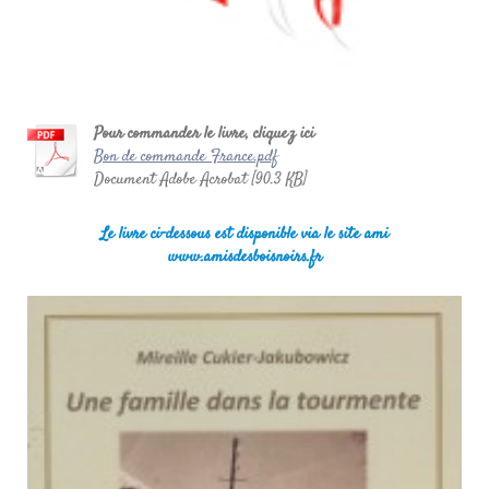
Pour commander le livre, cliquez ici
Bon de commande France.pdf
Document Adobe Acrobat [90.3 KB]
Le livre ci-dessous est disponible via le site ami
www.amisdesboisnoirs.fr