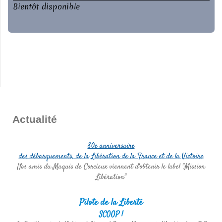
Bientôt disponible
Actualité
80e anniversaire
des débarquements, de la Libération de la France et de la Victoire
Nos amis du Maquis de Corcieux viennent d'obtenir le label "Mission
Libération"
Pilote de la Liberté
SCOOP !