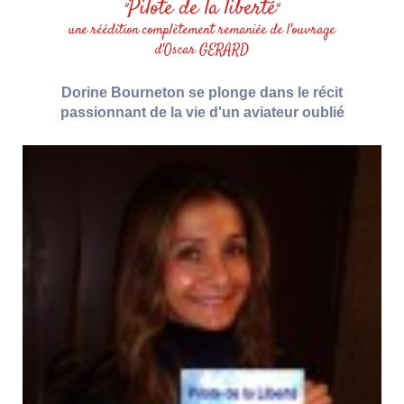
Pilote de la liberté
"
"
une réédition complètement remaniée de l'ouvrage
d'Oscar GERARD
Dorine Bourneton se plonge dans le récit
passionnant de la vie d'un aviateur oublié