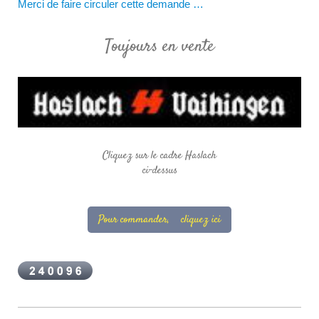
Merci de faire circuler cette demande …
Toujours en vente
Cliquez sur le cadre Haslach
ci-dessus
Pour commander, cliquez ici