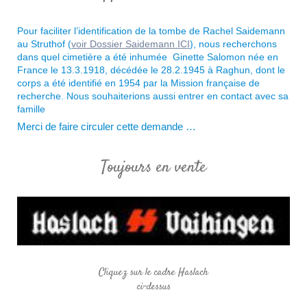
Pour faciliter l’identification de la tombe de Rachel Saidemann
au Struthof (
voir Dossier Saidemann ICI
), nous recherchons
dans quel cimetière a été inhumée Ginette Salomon née en
France le 13.3.1918, décédée le 28.2.1945 à Raghun, dont le
corps a été identifié en 1954 par la Mission française de
recherche. Nous souhaiterions aussi
entrer en contact avec sa
famille
Merci de faire circuler cette demande …
Toujours en vente
Cliquez sur le cadre Haslach
ci-dessus