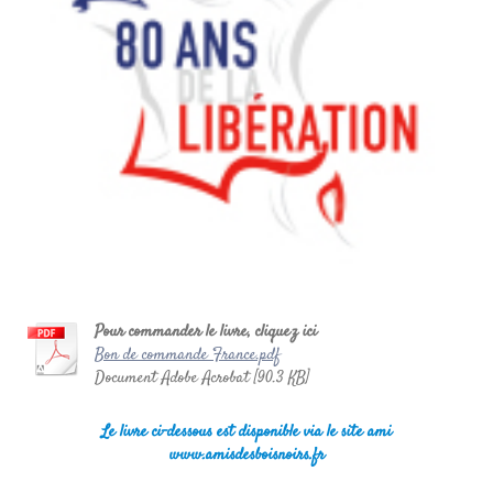
Pour commander le livre, cliquez ici
Bon de commande France.pdf
Document Adobe Acrobat [90.3 KB]
Le livre ci-dessous est disponible via le site ami
www.amisdesboisnoirs.fr