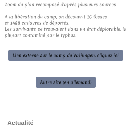
Zoom du plan recomposé d'après plusieurs sources
A la libération du camp, on découvrit 16 fosses
et 1488 cadavres de déportés.
Les survivants se trouvaient dans un état déplorable, la
plupart contaminé par le typhus.
Lien externe sur le camp de Vaihingen, cliquez ici
Autre site (en allemand)
Actualité