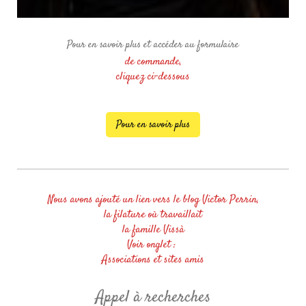
Pour en savoir plus et accéder au formulaire
de commande,
cliquez ci-dessous
Pour en savoir plus
Nous avons ajouté un lien vers le blog Victor Perrin,
la filature où travaillait
la famille Vissà
Voir onglet :
Associations et sites amis
Appel à recherches