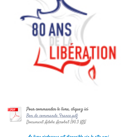
Pour commander le livre, cliquez ici
Bon de commande France.pdf
Document Adobe Acrobat [90.3 KB]