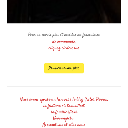
Pour en savoir plus et accéder au formulaire
de commande,
cliquez ci-dessous
Pour en savoir plus
Nous avons ajouté un lien vers le blog Victor Perrin,
la filature où travaillait
la famille Vissà
Voir onglet :
Associations et sites amis