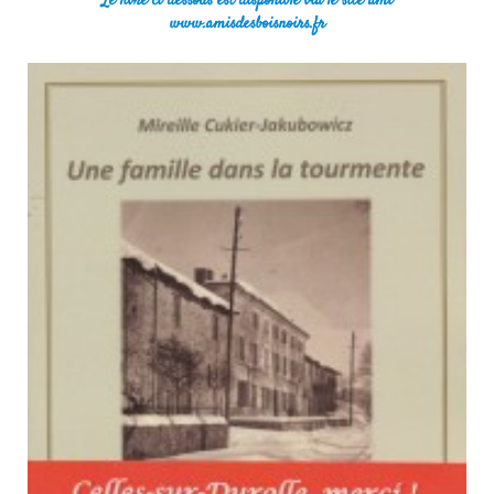
Le livre ci-dessous est disponible via le site ami
www.amisdesboisnoirs.fr