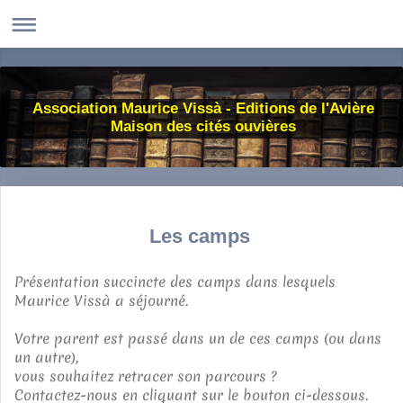
Association Maurice Vissà - Editions de l'Avière
Maison des cités ouvières
Les camps
Présentation succincte des camps dans lesquels
Maurice Vissà a séjourné.
Votre parent est passé dans un de ces camps (ou dans
un autre),
vous souhaitez retracer son parcours ?
Contactez-nous en cliquant sur le bouton ci-dessous.