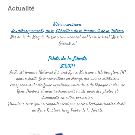
Actualité
80e anniversaire
des débarquements, de la Libération de la France et de la Victoire
Nos amis du Maquis de Corcieux viennent d'obtenir le label "Mission
Libération"
Pilote de la Liberté
SCOOP !
Le Smithsonian’s National Air and Space Museum à Washington, DC
nous a écrit. Le conservateur en charge des avions militaires
européens souhaite faire repeindre au couleur de l'époque l'avion de
René Darbois et nous réclame notre aide pour des photos et
documents en notre possession.
Pour tous ceux qui ne connaîtraient pas encore l'extraordinaire destin
de René Darbois, lisez Pilote de la Liberté