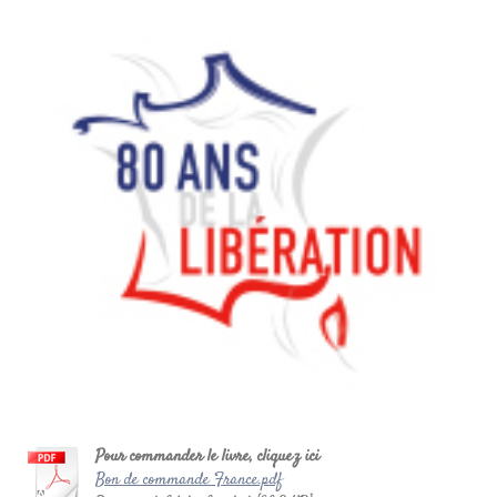
Pour commander le livre, cliquez ici
Bon de commande France.pdf