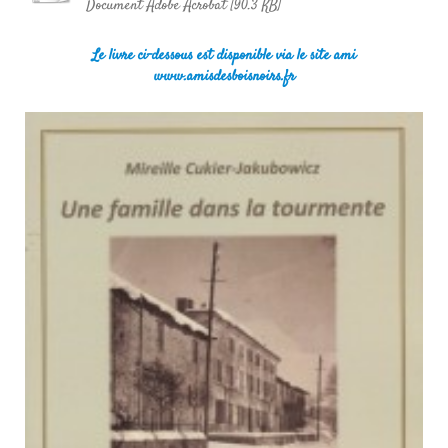
Document Adobe Acrobat [90.3 KB]
Le livre ci-dessous est disponible via le site ami
www.amisdesboisnoirs.fr