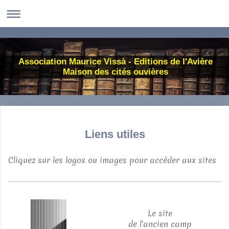
Association Maurice Vissà - Editions de l'Avière
Maison des cités ouvières
Liens utiles
Cliquez sur les logos ou images pour accéder aux sites
Le site
de l'ancien camp