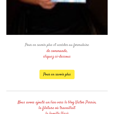
Pour en savoir plus et accéder au formulaire
de commande,
cliquez ci-dessous
Pour en savoir plus
Nous avons ajouté un lien vers le blog Victor Perrin,
la filature où travaillait
la famille Vissà