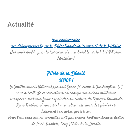
Actualité
80e anniversaire
des débarquements, de la Libération de la France et de la Victoire
Nos amis du Maquis de Corcieux viennent d'obtenir le label "Mission
Libération"
Pilote de la Liberté
SCOOP !
Le Smithsonian’s National Air and Space Museum à Washington, DC
nous a écrit. Le conservateur en charge des avions militaires
européens souhaite faire repeindre au couleur de l'époque l'avion de
René Darbois et nous réclame notre aide pour des photos et
documents en notre possession.
Pour tous ceux qui ne connaîtraient pas encore l'extraordinaire destin
de René Darbois, lisez Pilote de la Liberté