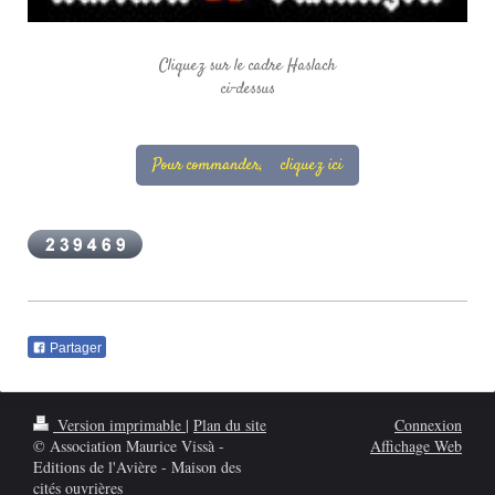
Cliquez sur le cadre Haslach
ci-dessus
Pour commander, cliquez ici
Partager
Version imprimable
|
Plan du site
Connexion
© Association Maurice Vissà -
Affichage Web
Editions de l'Avière - Maison des
cités ouvrières