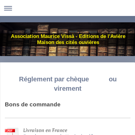
Association Maurice Vissà - Editions de l'Avière
Maison des cités ouvières
Réglement par chèque ou
virement
Bons de commande
Livraison en France