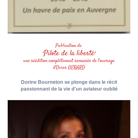
Publication de
Pilote de la liberté
"
"
une réédition complètement remaniée de l'ouvrage
d'Oscar GERARD
Dorine Bourneton se plonge dans le récit
passionnant de la vie d'un aviateur oublié