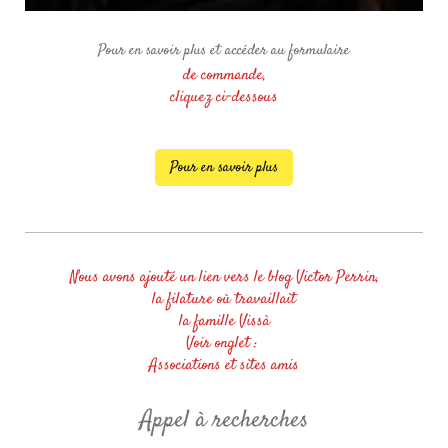
Pour en savoir plus et accéder au formulaire
de commande,
cliquez ci-dessous
Pour en savoir plus
Nous avons ajouté un lien vers le blog Victor Perrin,
la filature où travaillait
la famille Vissà
Voir onglet :
Associations et sites amis
Appel à recherches