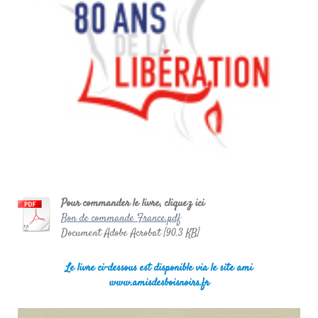
Pour commander le livre, cliquez ici
Bon de commande France.pdf
Document Adobe Acrobat [90.3 KB]
Le livre ci-dessous est disponible via le site ami
www.amisdesboisnoirs.fr