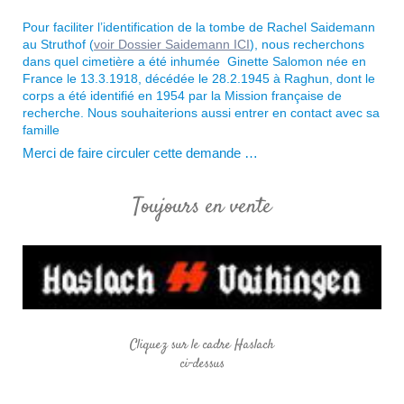
Pour faciliter l’identification de la tombe de Rachel Saidemann
au Struthof (
voir Dossier Saidemann ICI
), nous recherchons
dans quel cimetière a été inhumée Ginette Salomon née en
France le 13.3.1918, décédée le 28.2.1945 à Raghun, dont le
corps a été identifié en 1954 par la Mission française de
recherche. Nous souhaiterions aussi
entrer en contact avec sa
famille
Merci de faire circuler cette demande …
Toujours en vente
Cliquez sur le cadre Haslach
ci-dessus