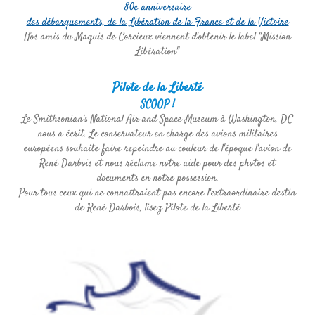
80e anniversaire
des débarquements, de la Libération de la France et de la Victoire
Nos amis du Maquis de Corcieux viennent d'obtenir le label "Mission
Libération"
Pilote de la Liberté
SCOOP !
Le Smithsonian’s National Air and Space Museum à Washington, DC
nous a écrit. Le conservateur en charge des avions militaires
européens souhaite faire repeindre au couleur de l'époque l'avion de
René Darbois et nous réclame notre aide pour des photos et
documents en notre possession.
Pour tous ceux qui ne connaîtraient pas encore l'extraordinaire destin
de René Darbois, lisez Pilote de la Liberté