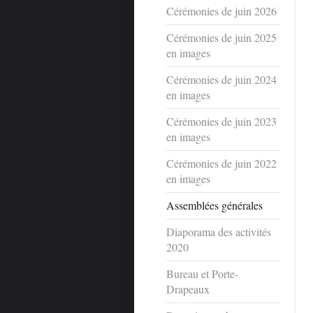
Cérémonies de juin 2026
Cérémonies de juin 2025
en images
Cérémonies de juin 2024
en images
Cérémonies de juin 2023
en images
Cérémonies de juin 2022
en images
Assemblées générales
Diaporama des activités
2020
Bureau et Porte-
Drapeaux