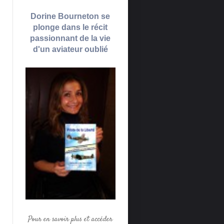
Dorine Bourneton se
plonge dans le récit
passionnant de la vie
d'un aviateur oublié
Pour en savoir plus et accéder