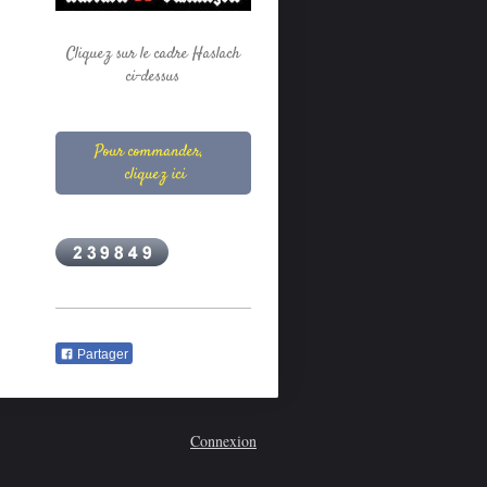
Cliquez sur le cadre Haslach
ci-dessus
Pour commander,
cliquez ici
Partager
Connexion