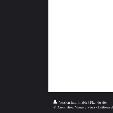
Version imprimable
|
Plan du site
© Association Maurice Vissà - Editions de