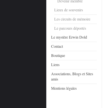
Devenir membre
Lieux de souvenirs
Les circuits de mémoire
Le parcours déportés
Le mystère Erwin Dold
Contact
Boutique
Liens
Associations, Blogs et Sites
amis
Mentions légales