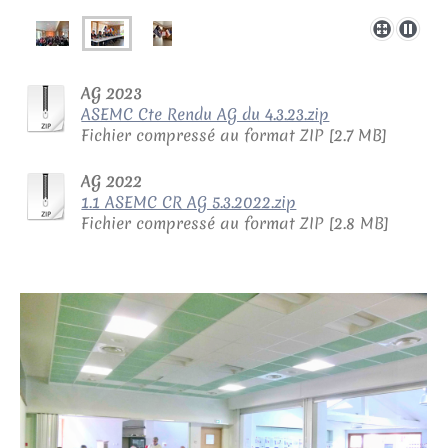
AG 2023
ASEMC Cte Rendu AG du 4.3.23.zip
Fichier compressé au format ZIP [2.7 MB]
AG 2022
1.1 ASEMC CR AG 5.3.2022.zip
Fichier compressé au format ZIP [2.8 MB]