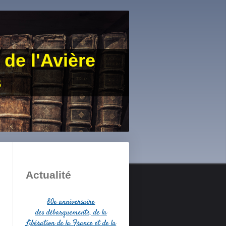
 de l'Avière
s
Actualité
80e anniversaire
des débarquements, de la
Libération de la France et de la