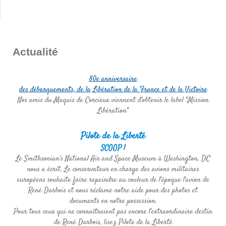
Actualité
80e anniversaire
des débarquements, de la Libération de la France et de la Victoire
Nos amis du Maquis de Corcieux viennent d'obtenir le label "Mission
Libération"
Pilote de la Liberté
SCOOP !
Le Smithsonian’s National Air and Space Museum à Washington, DC
nous a écrit. Le conservateur en charge des avions militaires
européens souhaite faire repeindre au couleur de l'époque l'avion de
René Darbois et nous réclame notre aide pour des photos et
documents en notre possession.
Pour tous ceux qui ne connaîtraient pas encore l'extraordinaire destin
de René Darbois, lisez Pilote de la Liberté