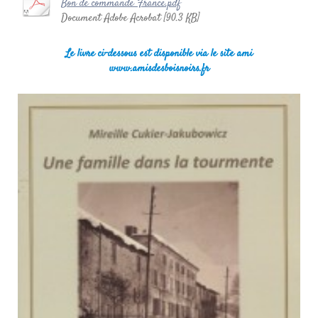
Bon de commande France.pdf
Document Adobe Acrobat [90.3 KB]
Le livre ci-dessous est disponible via le site ami
www.amisdesboisnoirs.fr