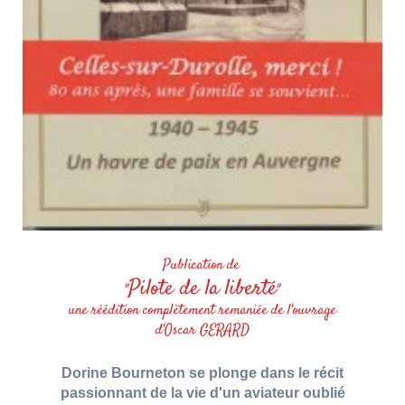
Publication de
Pilote de la liberté
"
"
une réédition complètement remaniée de l'ouvrage
d'Oscar GERARD
Dorine Bourneton se plonge dans le récit
passionnant de la vie d'un aviateur oublié