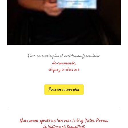
Pour en savoir plus et accéder au formulaire
de commande,
cliquez ci-dessous
Pour en savoir plus
Nous avons ajouté un lien vers le blog Victor Perrin,
la filature où travaillait