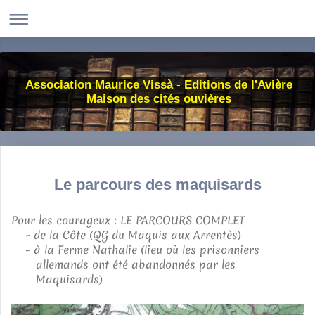
Association Maurice Vissà - Editions de l'Avière
Maison des cités ouvières
Le parcours des maquisards
Pour les courageux : LE PARCOURS COMPLET
- de la Côte (QG du Maquis aux Arrentès)
- à la Ferme Nathalie (lieu où les prisonniers
allemands ont été abandonnés par les
Maquisards)