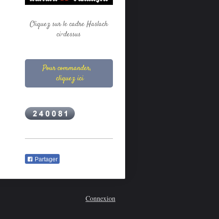
Cliquez sur le cadre Haslach
ci-dessus
Pour commander,
cliquez ici
Partager
Connexion