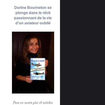
Dorine Bourneton se
plonge dans le récit
passionnant de la vie
d'un aviateur oublié
Pour en savoir plus et accéder