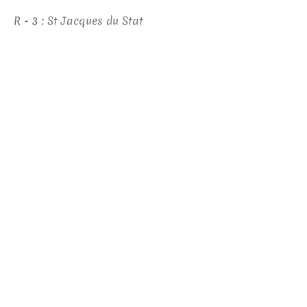
R - 3 :
St Jacques du Stat