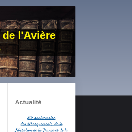
 de l'Avière
s
Actualité
80e anniversaire
des débarquements, de la
Libération de la France et de la