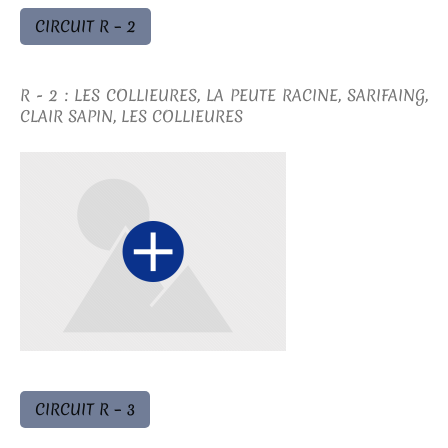
CIRCUIT R – 2
R - 2 : LES COLLIEURES, LA PEUTE RACINE, SARIFAING,
CLAIR SAPIN, LES COLLIEURES
CIRCUIT R – 3