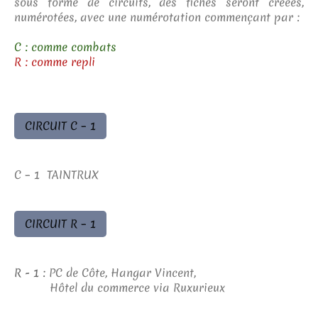
sous forme de circuits, des fiches seront créées,
numérotées, avec une numérotation commençant par :
C : comme combats
R : comme repli
CIRCUIT C – 1
C – 1 TAINTRUX
CIRCUIT R – 1
R - 1 :
PC de Côte, Hangar Vincent,
Hôtel du commerce via Ruxurieux