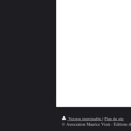
Version imprimable
|
Plan du site
© Association Maurice Vissà - Editions de